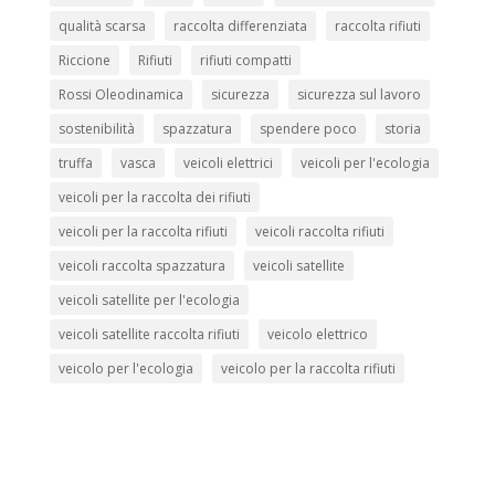
qualità scarsa
raccolta differenziata
raccolta rifiuti
Riccione
Rifiuti
rifiuti compatti
Rossi Oleodinamica
sicurezza
sicurezza sul lavoro
sostenibilità
spazzatura
spendere poco
storia
truffa
vasca
veicoli elettrici
veicoli per l'ecologia
veicoli per la raccolta dei rifiuti
veicoli per la raccolta rifiuti
veicoli raccolta rifiuti
veicoli raccolta spazzatura
veicoli satellite
veicoli satellite per l'ecologia
veicoli satellite raccolta rifiuti
veicolo elettrico
veicolo per l'ecologia
veicolo per la raccolta rifiuti