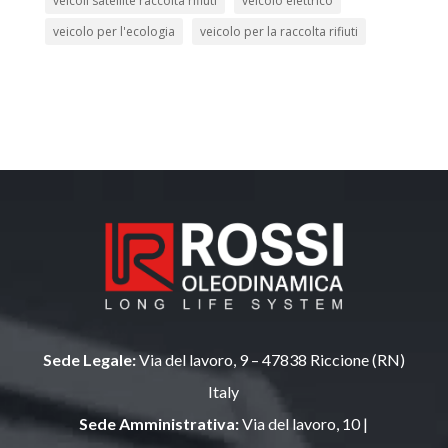
veicoli satellite raccolta rifiuti
veicolo elettrico
veicolo per l'ecologia
veicolo per la raccolta rifiuti
Sede Legale:
Via del lavoro, 9 – 47838 Riccione (RN)
Italy
Sede Amministrativa:
Via del lavoro, 10 |