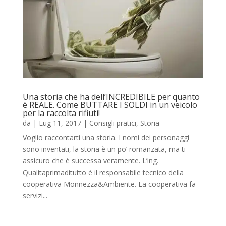
Una storia che ha dell’INCREDIBILE per quanto
è REALE. Come BUTTARE I SOLDI in un veicolo
per la raccolta rifiuti!
da
|
Lug 11, 2017
|
Consigli pratici
,
Storia
Voglio raccontarti una storia. I nomi dei personaggi
sono inventati, la storia è un po’ romanzata, ma ti
assicuro che è successa veramente. L’ing.
Qualitaprimaditutto è il responsabile tecnico della
cooperativa Monnezza&Ambiente. La cooperativa fa
servizi...