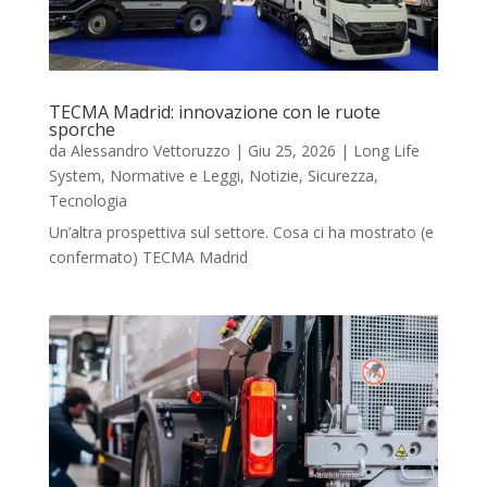
TECMA Madrid: innovazione con le ruote
sporche
da
Alessandro Vettoruzzo
|
Giu 25, 2026
|
Long Life
System
,
Normative e Leggi
,
Notizie
,
Sicurezza
,
Tecnologia
Un’altra prospettiva sul settore. Cosa ci ha mostrato (e
confermato) TECMA Madrid