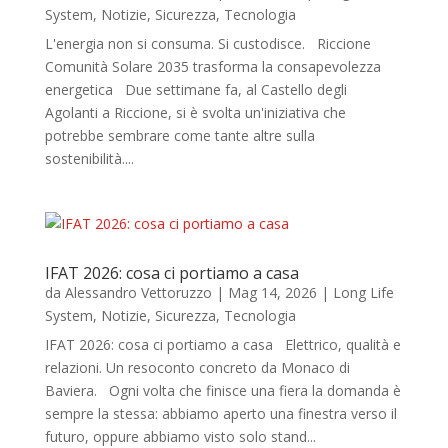
System
,
Notizie
,
Sicurezza
,
Tecnologia
L'energia non si consuma. Si custodisce. Riccione
Comunità Solare 2035 trasforma la consapevolezza
energetica Due settimane fa, al Castello degli
Agolanti a Riccione, si è svolta un'iniziativa che
potrebbe sembrare come tante altre sulla
sostenibilità....
IFAT 2026: cosa ci portiamo a casa
da
Alessandro Vettoruzzo
|
Mag 14, 2026
|
Long Life
System
,
Notizie
,
Sicurezza
,
Tecnologia
IFAT 2026: cosa ci portiamo a casa Elettrico, qualità e
relazioni. Un resoconto concreto da Monaco di
Baviera. Ogni volta che finisce una fiera la domanda è
sempre la stessa: abbiamo aperto una finestra verso il
futuro, oppure abbiamo visto solo stand...