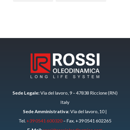
Sede Legale:
Via del lavoro, 9 – 47838 Riccione (RN)
Italy
Sede Amministrativa:
Via del lavoro, 10 |
Tel.
+39 0541 600320
– Fax. +39 0541 602265
E-Mail:
rossi@rossioleodinamica.com