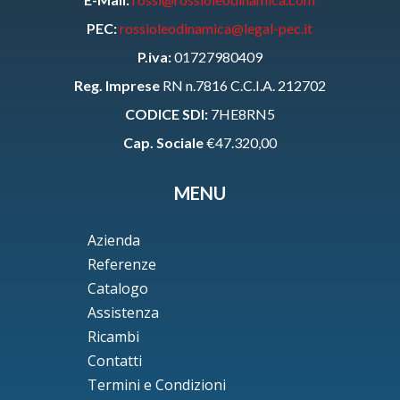
PEC:
rossioleodinamica@legal-pec.it
P.iva:
01727980409
Reg. Imprese
RN n.7816 C.C.I.A. 212702
CODICE SDI:
7HE8RN5
Cap. Sociale
€47.320,00
MENU
Azienda
Referenze
Catalogo
Assistenza
Ricambi
Contatti
Termini e Condizioni