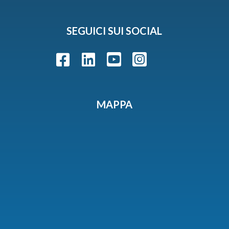
SEGUICI SUI SOCIAL




MAPPA