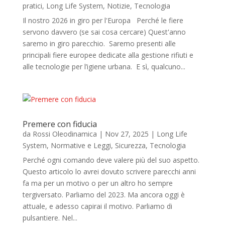
pratici
,
Long Life System
,
Notizie
,
Tecnologia
Il nostro 2026 in giro per l'Europa Perché le fiere
servono davvero (se sai cosa cercare) Quest'anno
saremo in giro parecchio. Saremo presenti alle
principali fiere europee dedicate alla gestione rifiuti e
alle tecnologie per l’igiene urbana. E sì, qualcuno...
Premere con fiducia
da
Rossi Oleodinamica
|
Nov 27, 2025
|
Long Life
System
,
Normative e Leggi
,
Sicurezza
,
Tecnologia
Perché ogni comando deve valere più del suo aspetto.
Questo articolo lo avrei dovuto scrivere parecchi anni
fa ma per un motivo o per un altro ho sempre
tergiversato. Parliamo del 2023. Ma ancora oggi è
attuale, e adesso capirai il motivo. Parliamo di
pulsantiere. Nel...