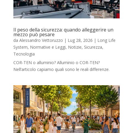
Il peso della sicurezza: quando alleggerire un
mezzo può pesare
da
Alessandro Vettoruzzo
|
Lug 28, 2026
|
Long Life
System
,
Normative e Leggi
,
Notizie
,
Sicurezza
,
Tecnologia
COR-TEN o alluminio? Alluminio o COR-TEN?
Nell’articolo capiamo quali sono le reali differenze.