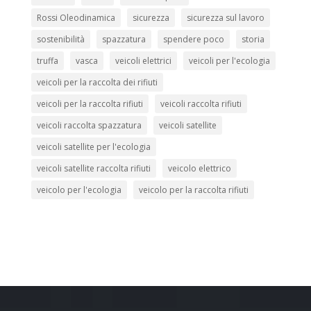
Rossi Oleodinamica
sicurezza
sicurezza sul lavoro
sostenibilità
spazzatura
spendere poco
storia
truffa
vasca
veicoli elettrici
veicoli per l'ecologia
veicoli per la raccolta dei rifiuti
veicoli per la raccolta rifiuti
veicoli raccolta rifiuti
veicoli raccolta spazzatura
veicoli satellite
veicoli satellite per l'ecologia
veicoli satellite raccolta rifiuti
veicolo elettrico
veicolo per l'ecologia
veicolo per la raccolta rifiuti