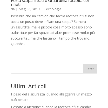
Porta scopa: il Sacro Graal della raccolta dei
rifiuti
da
|
Mag 30, 2017
|
Tecnologia
Possibile che un camion che faccia raccolta rifiuti non
abbia un posto dove infilare una scopa? Sembra
un'assurdità, ma le piccole cose molto spesso sono
tralasciate per far spazio ad altre promesse molto più
succulente... ma che lasciano il tempo che trovano.
Quando...
Cerca
Ultimi Articoli
Il peso della sicurezza: quando alleggerire un mezzo
può pesare
L’estate a Riccione: quando la raccolta rifiuti cambia