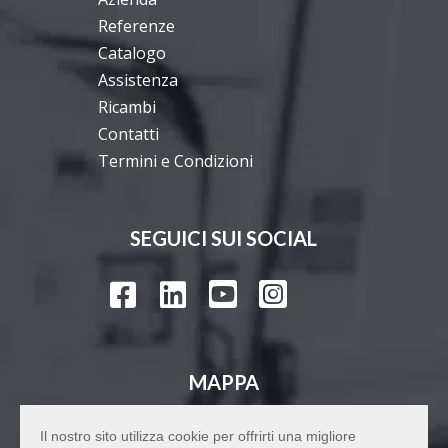
Referenze
Catalogo
Assistenza
Ricambi
Contatti
Termini e Condizioni
SEGUICI SUI SOCIAL




MAPPA
Il nostro sito utilizza cookie per offrirti una migliore