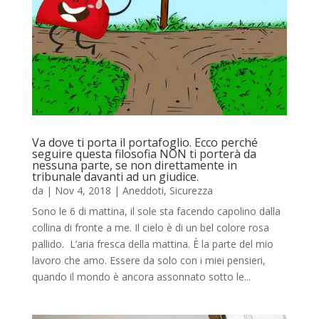
Va dove ti porta il portafoglio. Ecco perché
seguire questa filosofia NON ti porterà da
nessuna parte, se non direttamente in
tribunale davanti ad un giudice.
da
|
Nov 4, 2018
|
Aneddoti
,
Sicurezza
Sono le 6 di mattina, il sole sta facendo capolino dalla
collina di fronte a me. Il cielo è di un bel colore rosa
pallido. L’aria fresca della mattina. È la parte del mio
lavoro che amo. Essere da solo con i miei pensieri,
quando il mondo è ancora assonnato sotto le...