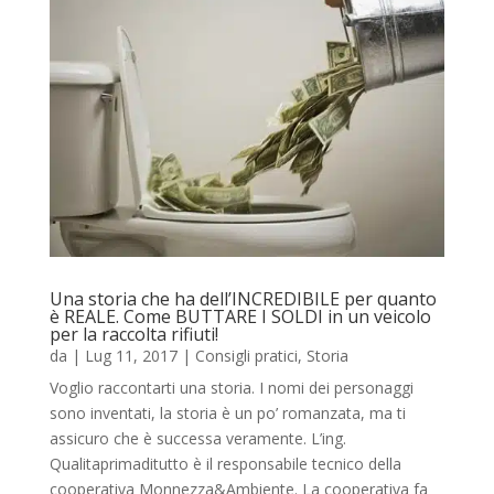
Una storia che ha dell’INCREDIBILE per quanto
è REALE. Come BUTTARE I SOLDI in un veicolo
per la raccolta rifiuti!
da
|
Lug 11, 2017
|
Consigli pratici
,
Storia
Voglio raccontarti una storia. I nomi dei personaggi
sono inventati, la storia è un po’ romanzata, ma ti
assicuro che è successa veramente. L’ing.
Qualitaprimaditutto è il responsabile tecnico della
cooperativa Monnezza&Ambiente. La cooperativa fa