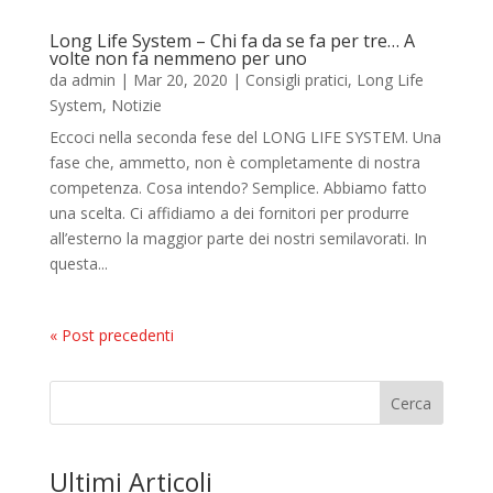
Long Life System – Chi fa da se fa per tre… A
volte non fa nemmeno per uno
da
admin
|
Mar 20, 2020
|
Consigli pratici
,
Long Life
System
,
Notizie
Eccoci nella seconda fese del LONG LIFE SYSTEM. Una
fase che, ammetto, non è completamente di nostra
competenza. Cosa intendo? Semplice. Abbiamo fatto
una scelta. Ci affidiamo a dei fornitori per produrre
all’esterno la maggior parte dei nostri semilavorati. In
questa...
« Post precedenti
Cerca
Ultimi Articoli