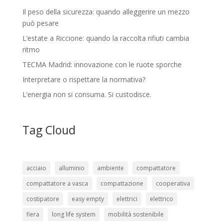
Il peso della sicurezza: quando alleggerire un mezzo
può pesare
L’estate a Riccione: quando la raccolta rifiuti cambia
ritmo
TECMA Madrid: innovazione con le ruote sporche
Interpretare o rispettare la normativa?
L’energia non si consuma. Si custodisce.
Tag Cloud
acciaio
alluminio
ambiente
compattatore
compattatore a vasca
compattazione
cooperativa
costipatore
easy empty
elettrici
elettrico
fiera
long life system
mobilità sostenibile