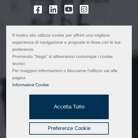




Il nostro sito utilizza cookie per offrirti una migliore
MAPPA
esperienza di navigazione e proposte in linea con le tue
preferenze.
Premendo "Nega" si attiveranno comunque i cookie
tecnici.
Per maggiori informazioni o bloccarne l'utilizzo vai alla
pagina.
Informativa Cookie
Accetta Tutto
Preferenze Cookie