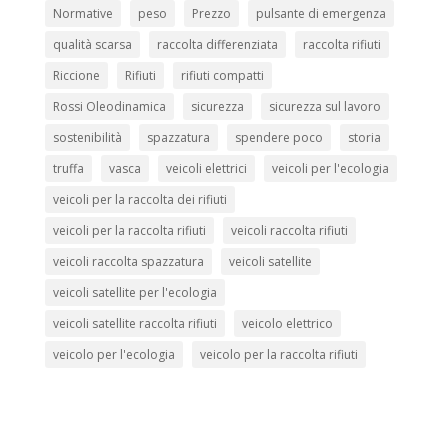
Normative
peso
Prezzo
pulsante di emergenza
qualità scarsa
raccolta differenziata
raccolta rifiuti
Riccione
Rifiuti
rifiuti compatti
Rossi Oleodinamica
sicurezza
sicurezza sul lavoro
sostenibilità
spazzatura
spendere poco
storia
truffa
vasca
veicoli elettrici
veicoli per l'ecologia
veicoli per la raccolta dei rifiuti
veicoli per la raccolta rifiuti
veicoli raccolta rifiuti
veicoli raccolta spazzatura
veicoli satellite
veicoli satellite per l'ecologia
veicoli satellite raccolta rifiuti
veicolo elettrico
veicolo per l'ecologia
veicolo per la raccolta rifiuti