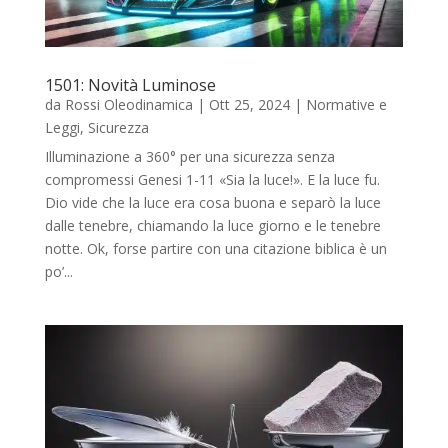
1501: Novità Luminose
da
Rossi Oleodinamica
|
Ott 25, 2024
|
Normative e
Leggi
,
Sicurezza
Illuminazione a 360° per una sicurezza senza
compromessi Genesi 1-11 «Sia la luce!». E la luce fu.
Dio vide che la luce era cosa buona e separò la luce
dalle tenebre, chiamando la luce giorno e le tenebre
notte. Ok, forse partire con una citazione biblica è un
po’...