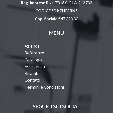
Reg. Imprese
RN n.7816 C.C.I.A. 212702
CODICE SDI:
7HE8RN5
Cap. Sociale
€47.320,00
MENU
Azienda
Referenze
Catalogo
Assistenza
Ricambi
Contatti
Termini e Condizioni
SEGUICI SUI SOCIAL