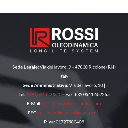
Sede Legale:
Via del lavoro, 9 – 47838 Riccione (RN)
Italy
Sede Amministrativa:
Via del lavoro, 10 |
Tel.
+39 0541 600320
– Fax. +39 0541 602265
E-Mail:
rossi@rossioleodinamica.com
PEC:
rossioleodinamica@legal-pec.it
P.iva:
01727980409