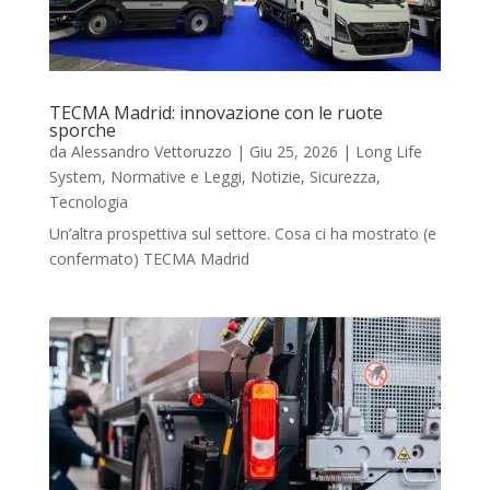
TECMA Madrid: innovazione con le ruote
sporche
da
Alessandro Vettoruzzo
|
Giu 25, 2026
|
Long Life
System
,
Normative e Leggi
,
Notizie
,
Sicurezza
,
Tecnologia
Un’altra prospettiva sul settore. Cosa ci ha mostrato (e
confermato) TECMA Madrid