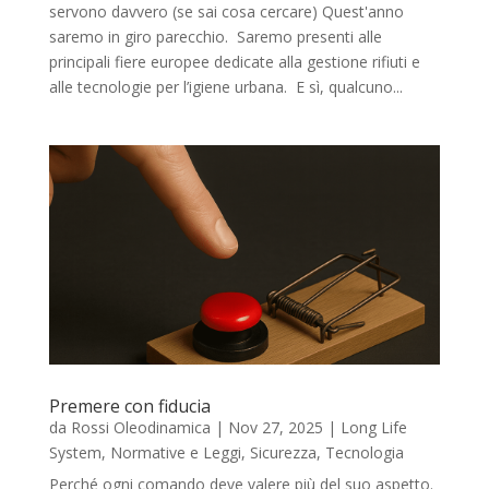
servono davvero (se sai cosa cercare) Quest'anno
saremo in giro parecchio. Saremo presenti alle
principali fiere europee dedicate alla gestione rifiuti e
alle tecnologie per l’igiene urbana. E sì, qualcuno...
Premere con fiducia
da
Rossi Oleodinamica
|
Nov 27, 2025
|
Long Life
System
,
Normative e Leggi
,
Sicurezza
,
Tecnologia
Perché ogni comando deve valere più del suo aspetto.