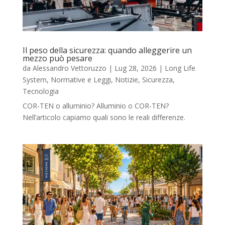
Il peso della sicurezza: quando alleggerire un
mezzo può pesare
da
Alessandro Vettoruzzo
|
Lug 28, 2026
|
Long Life
System
,
Normative e Leggi
,
Notizie
,
Sicurezza
,
Tecnologia
COR-TEN o alluminio? Alluminio o COR-TEN?
Nell’articolo capiamo quali sono le reali differenze.