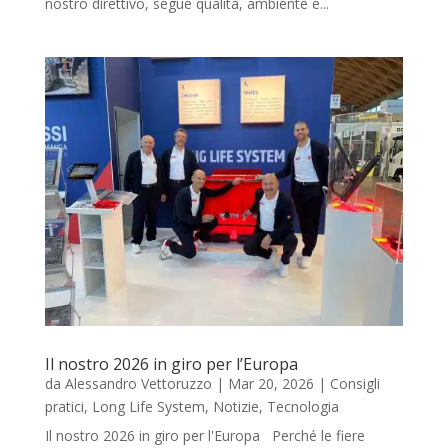
nostro direttivo, segue qualità, ambiente e...
Il nostro 2026 in giro per l’Europa
da
Alessandro Vettoruzzo
|
Mar 20, 2026
|
Consigli
pratici
,
Long Life System
,
Notizie
,
Tecnologia
Il nostro 2026 in giro per l'Europa Perché le fiere