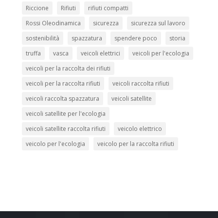
Riccione
Rifiuti
rifiuti compatti
Rossi Oleodinamica
sicurezza
sicurezza sul lavoro
sostenibilità
spazzatura
spendere poco
storia
truffa
vasca
veicoli elettrici
veicoli per l'ecologia
veicoli per la raccolta dei rifiuti
veicoli per la raccolta rifiuti
veicoli raccolta rifiuti
veicoli raccolta spazzatura
veicoli satellite
veicoli satellite per l'ecologia
veicoli satellite raccolta rifiuti
veicolo elettrico
veicolo per l'ecologia
veicolo per la raccolta rifiuti