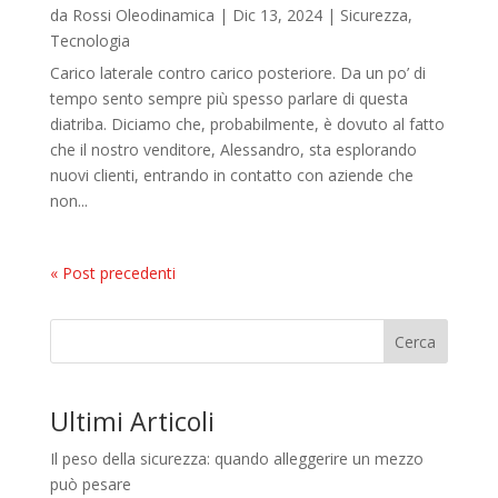
da
Rossi Oleodinamica
|
Dic 13, 2024
|
Sicurezza
,
Tecnologia
Carico laterale contro carico posteriore. Da un po’ di
tempo sento sempre più spesso parlare di questa
diatriba. Diciamo che, probabilmente, è dovuto al fatto
che il nostro venditore, Alessandro, sta esplorando
nuovi clienti, entrando in contatto con aziende che
non...
« Post precedenti
Cerca
Ultimi Articoli
Il peso della sicurezza: quando alleggerire un mezzo
può pesare