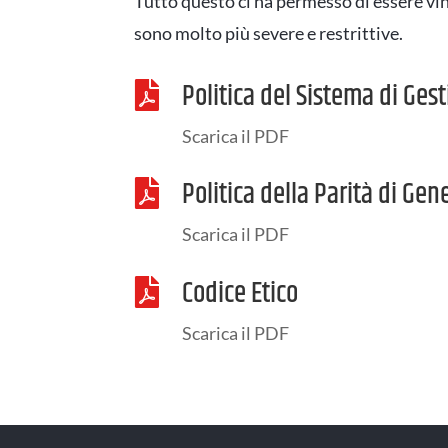
Tutto questo ci ha permesso di essere vi
sono molto più severe e restrittive.
Politica del Sistema di Ges

Scarica il PDF
Politica della Parità di Gen

Scarica il PDF
Codice Etico

Scarica il PDF