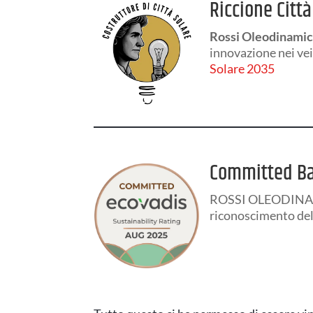
Riccione Citt
Rossi Oleodinamica
innovazione nei veic
Solare 2035
Committed Ba
ROSSI OLEODINAMIC
riconoscimento del