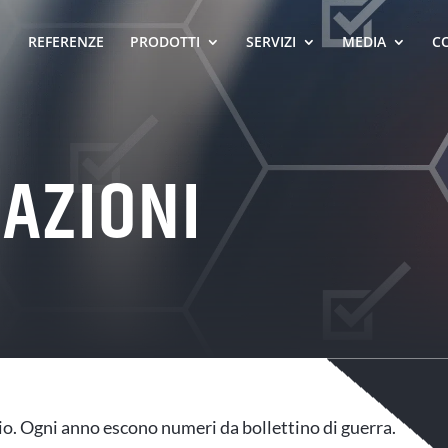
REFERENZE
PRODOTTI
SERVIZI
MEDIA
C
CAZIONI
io. Ogni anno escono numeri da bollettino di guerra.