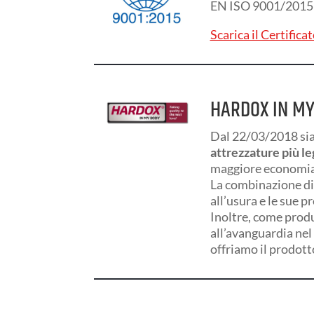
EN ISO 9001/2015
Scarica il Certifica
HARDOX IN M
Dal 22/03/2018 sia
attrezzature più l
maggiore economia d
La combinazione di
all’usura e le sue p
Inoltre, come prod
all’avanguardia nel 
offriamo il prodott