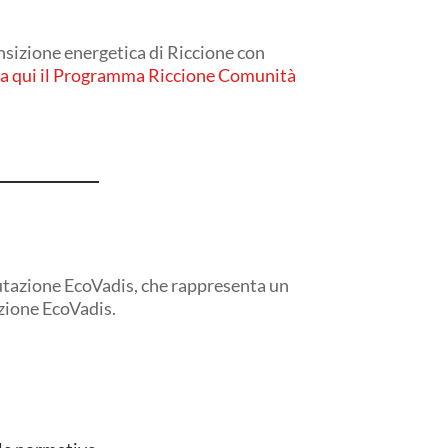
sizione energetica di Riccione con
ca qui il Programma Riccione Comunità
zione EcoVadis, che rappresenta un
zione EcoVadis.