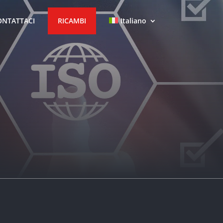
ONTATTACI
RICAMBI
Italiano