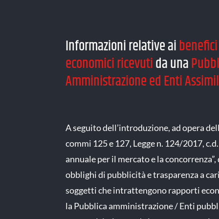
Informazioni relative ai
benefici
economici ricevuti
da una
Pubbl
Amministrazione ed Enti Assimil
A seguito dell’introduzione, ad opera dell’
commi 125 e 127, Legge n. 124/2017, c.d.
annuale per il mercato e la concorrenza”, 
obblighi di pubblicità e trasparenza a car
soggetti che intrattengono rapporti eco
la Pubblica amministrazione / Enti pubbl