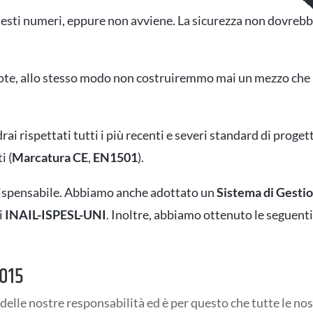
esti numeri, eppure non avviene. La sicurezza non dovrebb
te, allo stesso modo non costruiremmo mai un mezzo che 
rai rispettati tutti i più recenti e severi standard di proget
i (
Marcatura CE
,
EN1501
).
ndispensabile. Abbiamo anche adottato un
Sistema di Gestio
i
INAIL-ISPESL-UNI
. Inoltre, abbiamo ottenuto le seguent
015
elle nostre responsabilità ed è per questo che tutte le nos