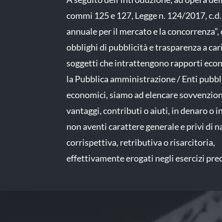
commi 125 e 127, Legge n. 124/2017, c.d.
annuale per il mercato e la concorrenza”, 
obblighi di pubblicità e trasparenza a car
soggetti che intrattengono rapporti eco
la Pubblica amministrazione / Enti pubbl
economici, siamo ad elencare sovvenzioni
vantaggi, contributi o aiuti, in denaro o i
non aventi carattere generale e privi di 
corrispettiva, retributiva o risarcitoria,
effettivamente erogati negli esercizi pre