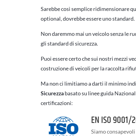
Sarebbe così semplice ridimensionare qu
optional, dovrebbe essere uno standard.
Non daremmo mai un veicolo senza le ruo
gli standard di sicurezza.
Puoi essere certo che sui nostri mezzi ved
costruzione di veicoli per la raccolta rifiut
Ma non ci limitiamo a darti il minimo i
Sicurezza
basato su linee guida Nazional
certificazioni:
EN ISO 9001/2
Siamo consapevoli d