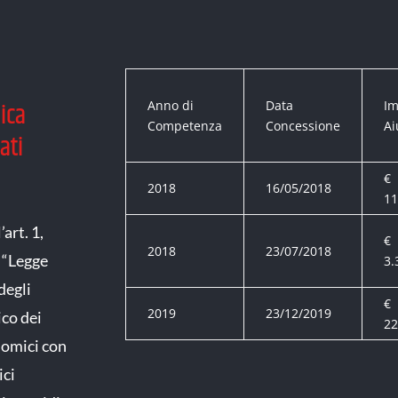
Anno di
Data
Im
ica
Competenza
Concessione
Ai
ati
€
2018
16/05/2018
11
art. 1,
€
2018
23/07/2018
 “Legge
3.
degli
€
2019
23/12/2019
ico dei
22
nomici con
ici