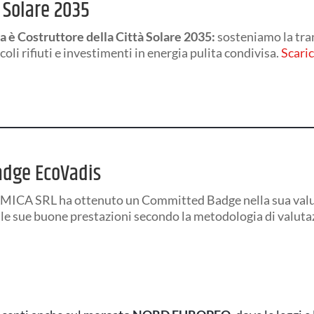
à Solare 2035
 è Costruttore della Città Solare 2035:
sosteniamo la tran
oli rifiuti e investimenti in energia pulita condivisa.
Scari
dge EcoVadis
A SRL ha ottenuto un Committed Badge nella sua valuta
le sue buone prestazioni secondo la metodologia di valuta