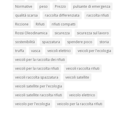
Normative
peso
Prezzo
pulsante di emergenza
qualità scarsa
raccolta differenziata
raccolta rifiuti
Riccione
Rifiuti
rifiuti compatti
Rossi Oleodinamica
sicurezza
sicurezza sul lavoro
sostenibilità
spazzatura
spendere poco
storia
truffa
vasca
veicoli elettrici
veicoli per l'ecologia
veicoli per la raccolta dei rifiuti
veicoli per la raccolta rifiuti
veicoli raccolta rifiuti
veicoli raccolta spazzatura
veicoli satellite
veicoli satellite per l'ecologia
veicoli satellite raccolta rifiuti
veicolo elettrico
veicolo per l'ecologia
veicolo per la raccolta rifiuti