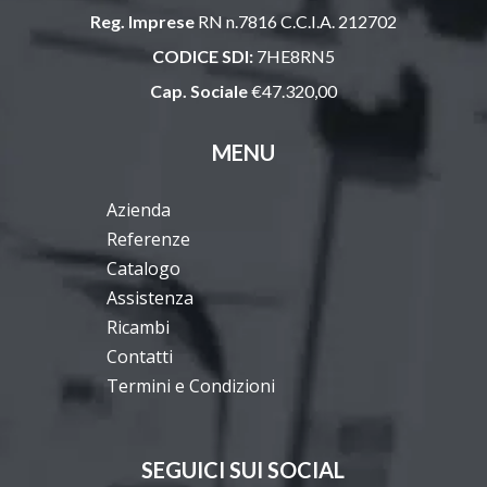
Reg. Imprese
RN n.7816 C.C.I.A. 212702
CODICE SDI:
7HE8RN5
Cap. Sociale
€47.320,00
MENU
Azienda
Referenze
Catalogo
Assistenza
Ricambi
Contatti
Termini e Condizioni
SEGUICI SUI SOCIAL