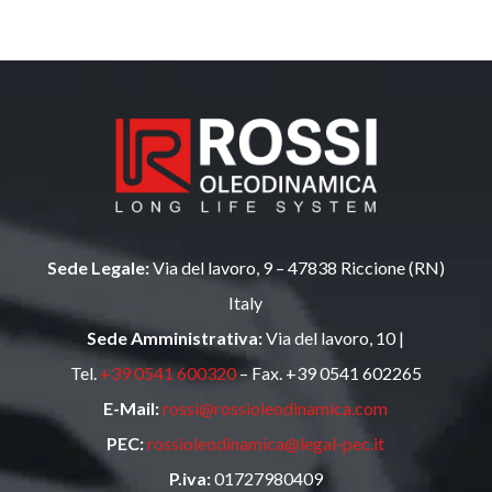
Sede Legale:
Via del lavoro, 9 – 47838 Riccione (RN)
Italy
Sede Amministrativa:
Via del lavoro, 10 |
Tel.
+39 0541 600320
– Fax. +39 0541 602265
E-Mail:
rossi@rossioleodinamica.com
PEC:
rossioleodinamica@legal-pec.it
P.iva:
01727980409