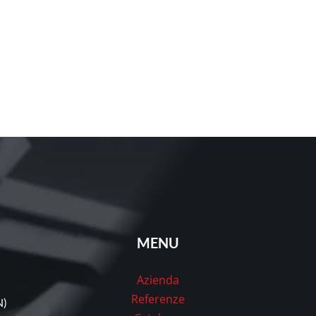
MENU
Azienda
Referenze
N)