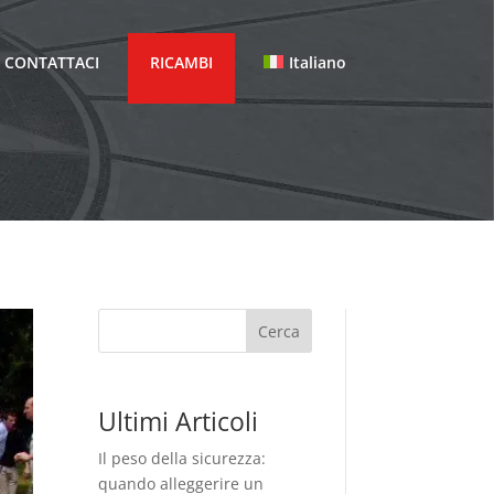
CONTATTACI
RICAMBI
Italiano
Cerca
Ultimi Articoli
Il peso della sicurezza:
quando alleggerire un