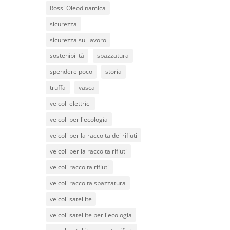
Rossi Oleodinamica
sicurezza
sicurezza sul lavoro
sostenibilità
spazzatura
spendere poco
storia
truffa
vasca
veicoli elettrici
veicoli per l'ecologia
veicoli per la raccolta dei rifiuti
veicoli per la raccolta rifiuti
veicoli raccolta rifiuti
veicoli raccolta spazzatura
veicoli satellite
veicoli satellite per l'ecologia