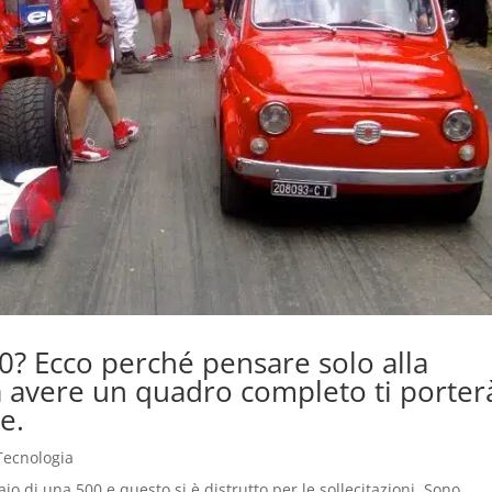
00? Ecco perché pensare solo alla
a avere un quadro completo ti porter
e.
Tecnologia
io di una 500 e questo si è distrutto per le sollecitazioni. Sono