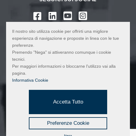




Il nostro sito utilizza cookie per offrirti una migliore
esperienza di navigazione e proposte in linea con le tue
MAPPA
preferenze.
Premendo "Nega" si attiveranno comunque i cookie
tecnici.
Per maggiori informazioni o bloccarne l'utilizzo vai alla
pagina.
Informativa Cookie
Accetta Tutto
Preferenze Cookie
Nega