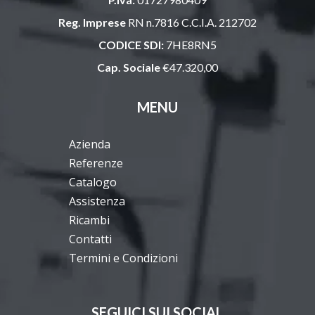
Reg. Imprese
RN n.7816 C.C.I.A. 212702
CODICE SDI:
7HE8RN5
Cap. Sociale
€47.320,00
MENU
Azienda
Referenze
Catalogo
Assistenza
Ricambi
Contatti
Termini e Condizioni
SEGUICI SUI SOCIAL