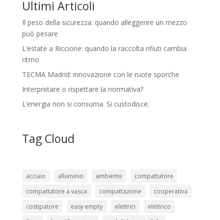
Ultimi Articoli
Il peso della sicurezza: quando alleggerire un mezzo
può pesare
L’estate a Riccione: quando la raccolta rifiuti cambia
ritmo
TECMA Madrid: innovazione con le ruote sporche
Interpretare o rispettare la normativa?
L’energia non si consuma. Si custodisce.
Tag Cloud
acciaio
alluminio
ambiente
compattatore
compattatore a vasca
compattazione
cooperativa
costipatore
easy empty
elettrici
elettrico