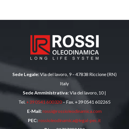
Sede Legale:
Via del lavoro, 9 – 47838 Riccione (RN)
Italy
Sede Amministrativa:
Via del lavoro, 10 |
Tel.
+39 0541 600320
– Fax. +39 0541 602265
E-Mail:
rossi@rossioleodinamica.com
PEC:
rossioleodinamica@legal-pec.it