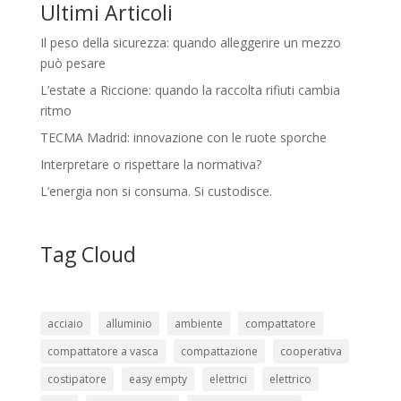
Ultimi Articoli
Il peso della sicurezza: quando alleggerire un mezzo
può pesare
L’estate a Riccione: quando la raccolta rifiuti cambia
ritmo
TECMA Madrid: innovazione con le ruote sporche
Interpretare o rispettare la normativa?
L’energia non si consuma. Si custodisce.
Tag Cloud
acciaio
alluminio
ambiente
compattatore
compattatore a vasca
compattazione
cooperativa
costipatore
easy empty
elettrici
elettrico