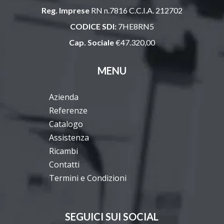
Reg. Imprese
RN n.7816 C.C.I.A. 212702
CODICE SDI:
7HE8RN5
Cap. Sociale
€47.320,00
MENU
Azienda
Referenze
Catalogo
Assistenza
Ricambi
Contatti
Termini e Condizioni
SEGUICI SUI SOCIAL