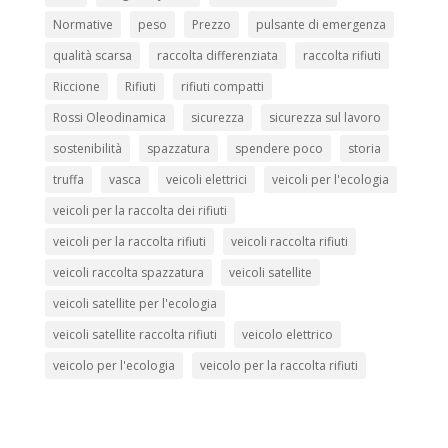
Normative
peso
Prezzo
pulsante di emergenza
qualità scarsa
raccolta differenziata
raccolta rifiuti
Riccione
Rifiuti
rifiuti compatti
Rossi Oleodinamica
sicurezza
sicurezza sul lavoro
sostenibilità
spazzatura
spendere poco
storia
truffa
vasca
veicoli elettrici
veicoli per l'ecologia
veicoli per la raccolta dei rifiuti
veicoli per la raccolta rifiuti
veicoli raccolta rifiuti
veicoli raccolta spazzatura
veicoli satellite
veicoli satellite per l'ecologia
veicoli satellite raccolta rifiuti
veicolo elettrico
veicolo per l'ecologia
veicolo per la raccolta rifiuti